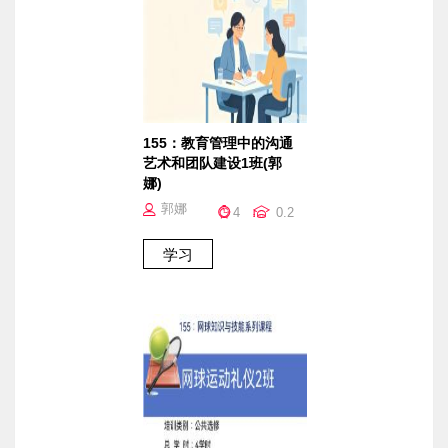
155：教育管理中的沟通
艺术和团队建设1班(郭
娜)
郭娜
4
0.2