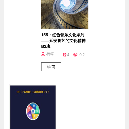
155：红色音乐文化系列
——延安鲁艺的文化精神
B2班
杨琼
4
0.2