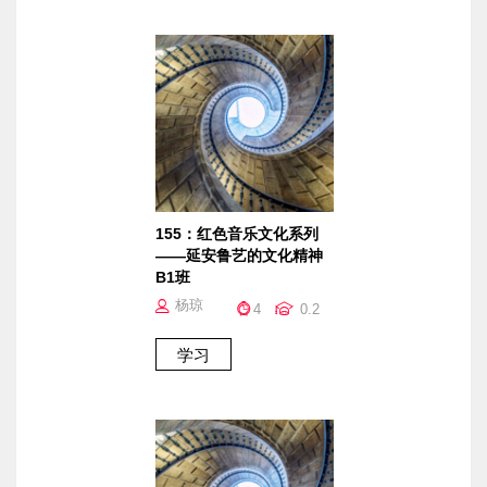
155：红色音乐文化系列
——延安鲁艺的文化精神
B1班
杨琼
4
0.2