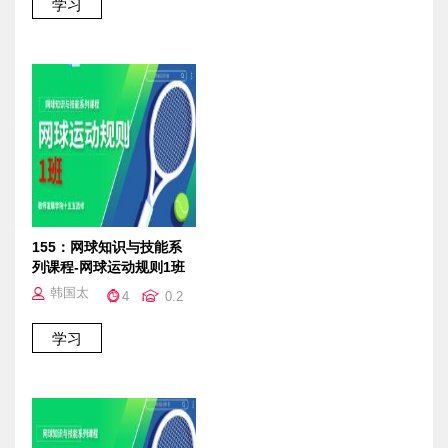
155：网球知识与技能系
列课程-网球运动规则1班
韩国太
4
0.2