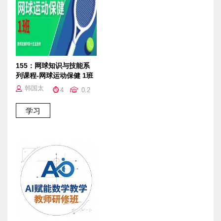
155：网球知识与技能系
列课程-网球运动保健 1班
韩国太
4
0.2