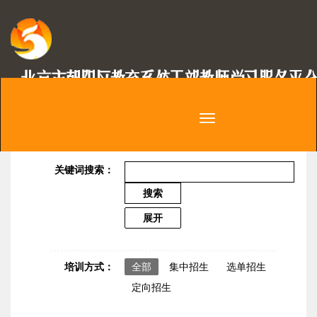
切
换
您好
导
请
登录
航
关键词搜索：
展开
培训方式：
全部
集中招生
选单招生
定向招生